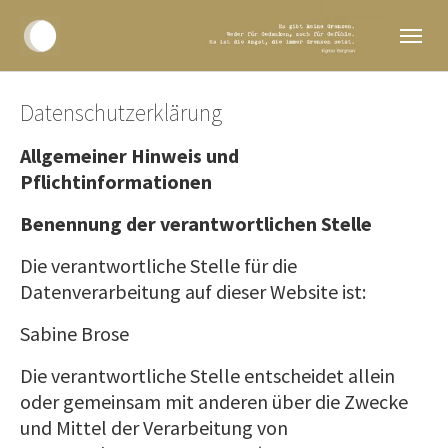
Skip to main navigation
Skip to main content
Skip to page footer
Datenschutzerklärung
Allgemeiner Hinweis und
Pflichtinformationen
Benennung der verantwortlichen Stelle
Die verantwortliche Stelle für die
Datenverarbeitung auf dieser Website ist:
Sabine Brose
Die verantwortliche Stelle entscheidet allein
oder gemeinsam mit anderen über die Zwecke
und Mittel der Verarbeitung von